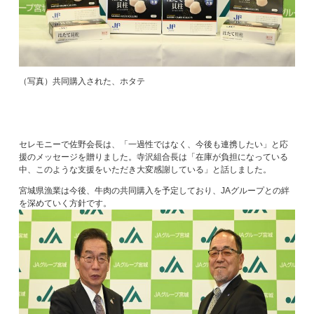
（写真）共同購入された、ホタテ
セレモニーで佐野会長は、「一過性ではなく、今後も連携したい」と応
援のメッセージを贈りました。寺沢組合長は「在庫が負担になっている
中、このような支援をいただき大変感謝している」と話しました。
宮城県漁業は今後、牛肉の共同購入を予定しており、JAグループとの絆
を深めていく方針です。