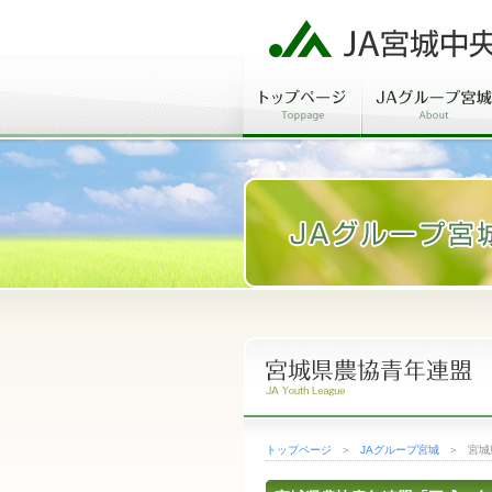
トップページ
＞
JAグループ宮城
＞
宮城