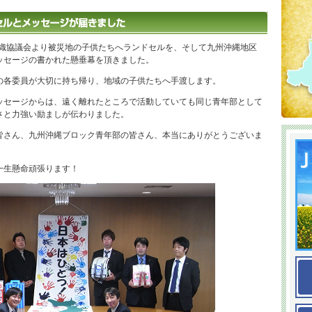
組織協議会より被災地の子供たちへランドセルを、そして九州沖縄地区
ッセージの書かれた懸垂幕を頂きました。
各委員が大切に持ち帰り、地域の子供たちへ手渡します。
セージからは、遠く離れたところで活動していても同じ青年部として
さと力強い励ましが伝わりました。
さん、九州沖縄ブロック青年部の皆さん、本当にありがとうございま
一生懸命頑張ります！