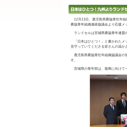
12月13日、鹿児島県農協青壮年
農協青年組織連絡協議会より応援メ
ランドセルは宮城県農協青年連盟の
「日本はひとつ！」と書かれたメッ
見守っていてくださる皆さんの温か
鹿児島県農協青壮年組織協議会の皆
す。
宮城県の青年部は、復興に向けて