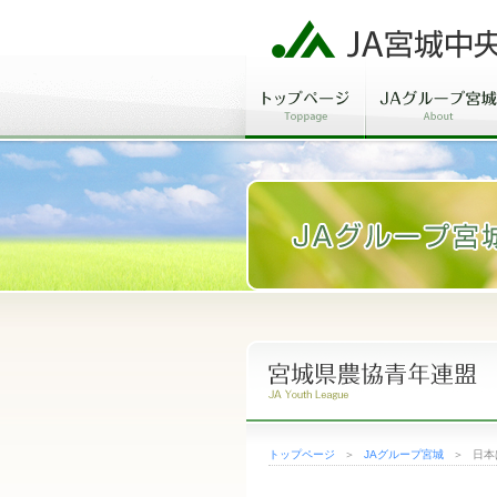
トップページ
＞
JAグループ宮城
＞
日本